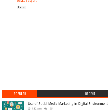
beykoz esçort
Reply
POPULAR
RECENT
Use of Social Media Marketing in Digital Environment
9:12 pm
195