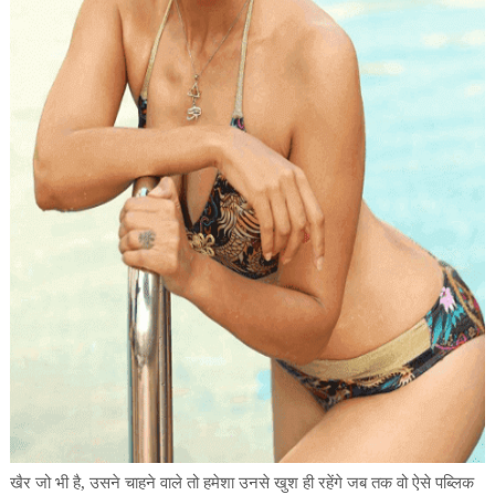
खैर
जो
भी
है,
उसने
चाहने
वाले
तो
हमेशा
उनसे
खुश
ही
रहेंगे
जब
तक
वो
ऐसे
पब्लिक