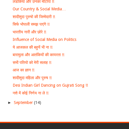
लडकिया और उनका मोटापा !!
Our Country & Social Media…
शादीशुदा पुरुषो की जिम्मेदारी !!
सिर्फ भोपाली समझ पाएंगे !!
भारतीय नारी और छोरे !!
Influence of Social Media on Politics
ये आजकल की बहुयें भी ना !!
बारामुला और आतंकियों की कायरता !!
सभी पतियो को मेरी सलाह !!
आज का ज्ञान !!
शादीशुदा महिला और पुरुष !!
Desi Indian Girl Dancing on Gujrati Song !!
नशे में कोई निर्णय ना ले !!
►
September
(14)