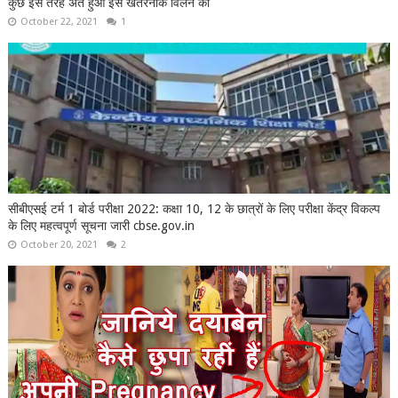
कुछ इस तरह अंत हुआ इस खतरनाक विलन का
October 22, 2021
1
सीबीएसई टर्म 1 बोर्ड परीक्षा 2022: कक्षा 10, 12 के छात्रों के लिए परीक्षा केंद्र विकल्प
के लिए महत्वपूर्ण सूचना जारी cbse.gov.in
October 20, 2021
2